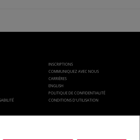
INSCRIPTIONS
COMMUNIQUEZ AVEC NOUS
CARRIÈRES
ENGLISH
POLITIQUE DE CONFIDENTIALITÉ
ABILITÉ
CONDITIONS D'UTILISATION
s marques déposées de REALTOR® Canada Inc., une compagnie dont la