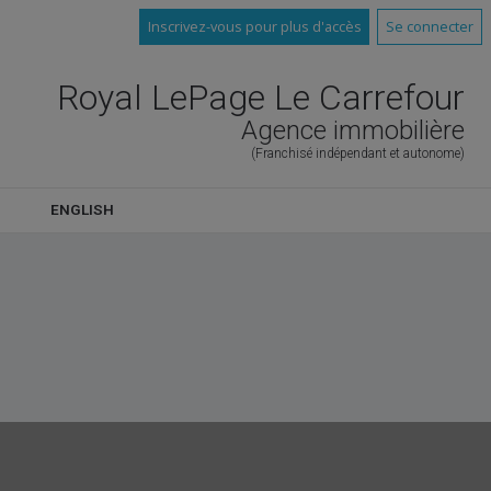
Inscrivez-vous pour plus d'accès
Se connecter
Royal LePage Le Carrefour
Agence immobilière
(Franchisé indépendant et autonome)
ENGLISH