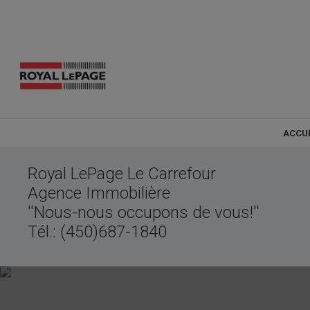
ACCU
Royal LePage Le Carrefour
Agence Immobilière
''Nous-nous occupons de vous!''
Tél.: (450)687-1840