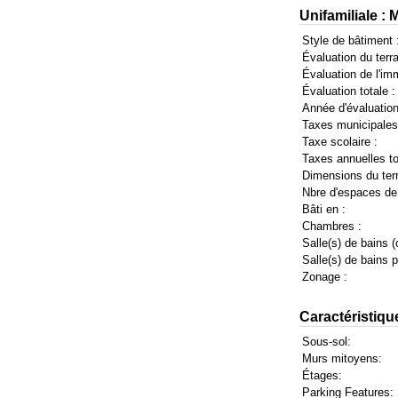
Unifamiliale :
Style de bâtiment 
Évaluation du terra
Évaluation de l'im
Évaluation totale :
Année d'évaluation
Taxes municipales
Taxe scolaire :
Taxes annuelles to
Dimensions du terr
Nbre d'espaces de
Bâti en :
Chambres :
Salle(s) de bains (
Salle(s) de bains pa
Zonage :
Caractéristiqu
Sous-sol:
Murs mitoyens:
Étages:
Parking Features: