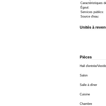
Caractéristiques de
Égout:
Services publics:
Source d'eau:
Unités à reven
Pièces
Hall d'entrée/Vesti
Salon
Salle à dîner
Cuisine
Chambre