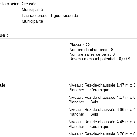
 la piscine:
Creusée
Municipalité
Eau raccordée , Égout raccordé
Municipalité
ue :
Pièces :
22
Nombre de chambres :
8
Nombre salles de bain :
3
Revenu mensuel potentiel :
0,00 $
bule
Niveau : Rez-de-chaussée
1.47 m x 3
Plancher : Céramique
Niveau : Rez-de-chaussée
4.17 m x 5
Plancher : Bois
Niveau : Rez-de-chaussée
3.66 m x 4
Plancher : Bois
Niveau : Rez-de-chaussée
4.45 m x 7
Plancher : Céramique
Niveau : Rez-de-chaussée
3.76 m x 6