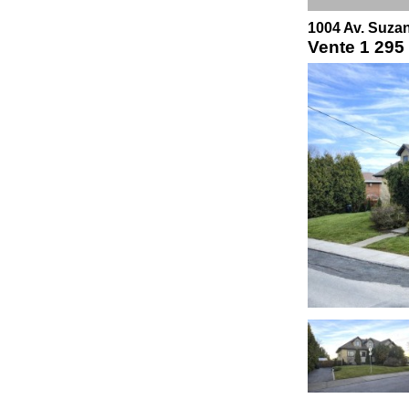
1004 Av. Suzan
Vente
1 295