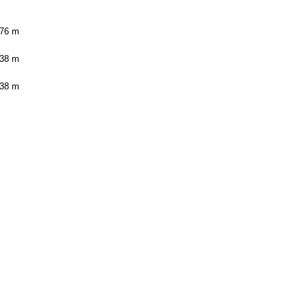
.76 m
.38 m
.38 m