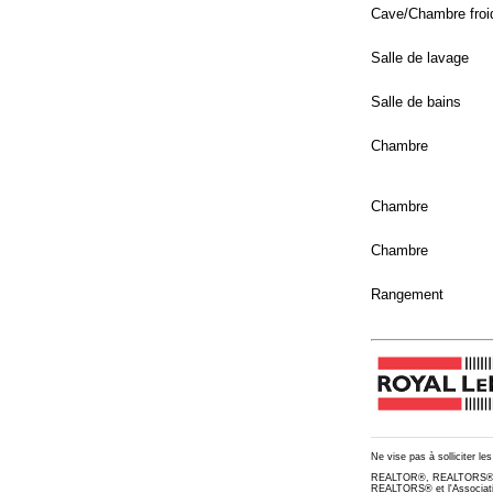
Cave/Chambre froi
Salle de lavage
Salle de bains
Chambre
Chambre
Chambre
Rangement
Ne vise pas à solliciter le
REALTOR®, REALTORS® et 
REALTORS® et l'Associati