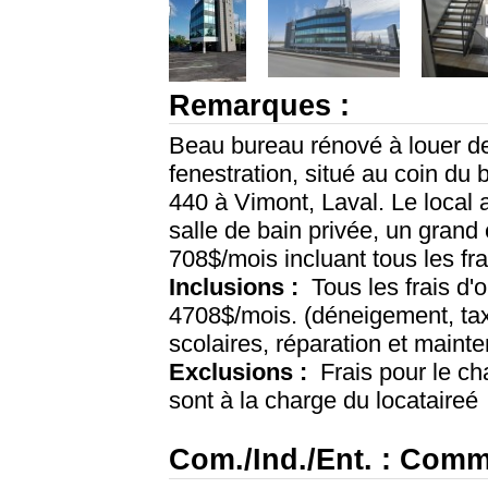
Remarques :
Beau bureau rénové à louer d
fenestration, situé au coin du 
440 à Vimont, Laval. Le local 
salle de bain privée, un grand 
708$/mois incluant tous les fra
Inclusions :
Tous les frais d'o
4708$/mois. (déneigement, taxe
scolaires, réparation et maint
Exclusions :
Frais pour le chau
sont à la charge du locataireé
Com./Ind./Ent. : Comm