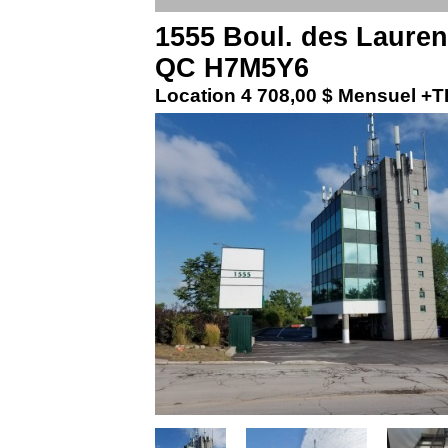
1555 Boul. des Laurent
QC H7M5Y6
Location
4 708,00 $ Mensuel +