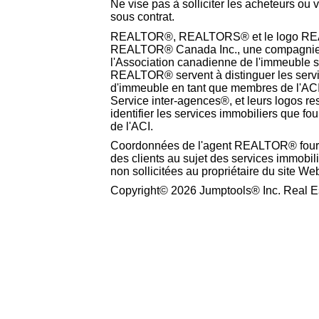
Ne vise pas à solliciter les acheteurs ou 
sous contrat.
REALTOR®, REALTORS® et le logo REA
REALTOR® Canada Inc., une compagnie 
l'Association canadienne de l'immeuble 
REALTOR® servent à distinguer les service
d'immeuble en tant que membres de l'AC
Service inter-agences®, et leurs logos resp
identifier les services immobiliers que f
de l'ACI.
Coordonnées de l'agent REALTOR® fourn
des clients au sujet des services immobil
non sollicitées au propriétaire du site We
Copyright© 2026 Jumptools® Inc. Real Es