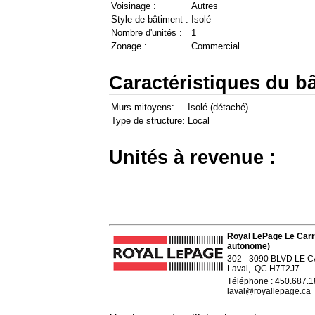
Voisinage :
Autres
Style de bâtiment :
Isolé
Nombre d'unités :
1
Zonage :
Commercial
Caractéristiques du bâ
Murs mitoyens:
Isolé (détaché)
Type de structure:
Local
Unités à revenue :
Royal LePage Le Carr
autonome)
302 - 3090 BLVD LE
Laval, QC H7T2J7
Téléphone : 450.687.
laval@royallepage.ca