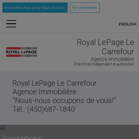
Inscrivez-vous pour plus d'accès
Se connecter
ENGLISH
Royal LePage Le
Carrefour
Agence immobilière
(Franchisé indépendant et autonome)
Royal LePage Le Carrefour
Agence Immobilière
''Nous-nous occupons de vous!''
Tél.: (450)687-1840
Inscriptions