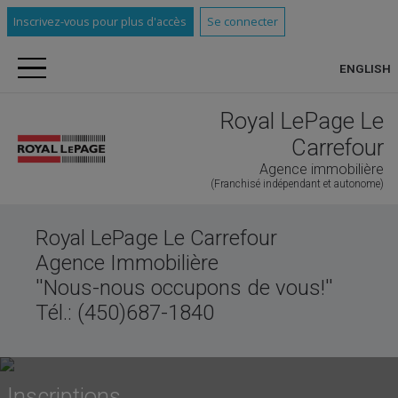
Inscrivez-vous pour plus d'accès
Se connecter
ENGLISH
Royal LePage Le
Carrefour
Agence immobilière
(Franchisé indépendant et autonome)
Royal LePage Le Carrefour
Agence Immobilière
''Nous-nous occupons de vous!''
Tél.: (450)687-1840
Inscriptions