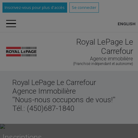
Inscrivez-vous pour plus d'accès
Se connecter
ENGLISH
Royal LePage Le
Carrefour
Agence immobilière
(Franchisé indépendant et autonome)
Royal LePage Le Carrefour
Agence Immobilière
''Nous-nous occupons de vous!''
Tél.: (450)687-1840
Inscriptions