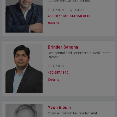
Louis-Pierre De Lorimier Inc.
TÉLÉPHONE :
CELLULAIRE :
450.687.1840
514.258.8113
Courriel
Brinder Sangha
Residential and Commercial Real Estate
Broker
TÉLÉPHONE :
450.687.1840
Courriel
Yvon Blouin
Courtier immobilier résidentiel et