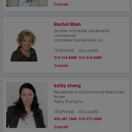
Courriel
Rachel Blain
Courtier immobilier résidentiel et
commercial
Immobilier Rachel Blain inc.
TÉLÉPHONE :
CELLULAIRE :
514.916.8485
514.916.8485
Courriel
kathy zhang
Residential and Commercial Real Estate
Broker
Kathy Zhang Inc.
TÉLÉPHONE :
CELLULAIRE :
450.687.1840
514.577.0096
Courriel