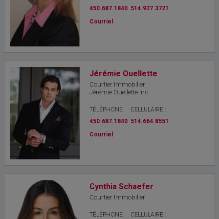
450.687.1840
514.927.3721
Courriel
Jérémie Ouellette
Courtier Immobilier
Jérémie Ouellette Inc.
TÉLÉPHONE :
CELLULAIRE :
450.687.1840
514.664.8551
Courriel
Cynthia Schaefer
Courtier Immobilier
TÉLÉPHONE :
CELLULAIRE :