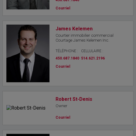
450.687.1840
Courriel
James Kelemen
Courtier immobilier commercial
Courtage James Kelemen Inc.
TÉLÉPHONE :
CELLULAIRE :
450.687.1840
514.621.2196
Courriel
Robert St-Denis
Owner
Courriel