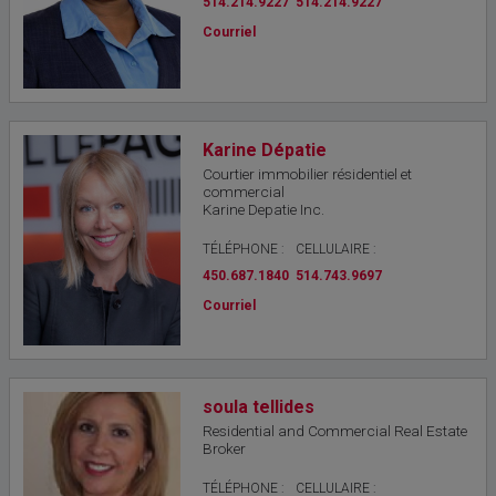
514.214.9227
514.214.9227
Courriel
Karine Dépatie
Courtier immobilier résidentiel et
commercial
Karine Depatie Inc.
TÉLÉPHONE :
CELLULAIRE :
450.687.1840
514.743.9697
Courriel
soula tellides
Residential and Commercial Real Estate
Broker
TÉLÉPHONE :
CELLULAIRE :