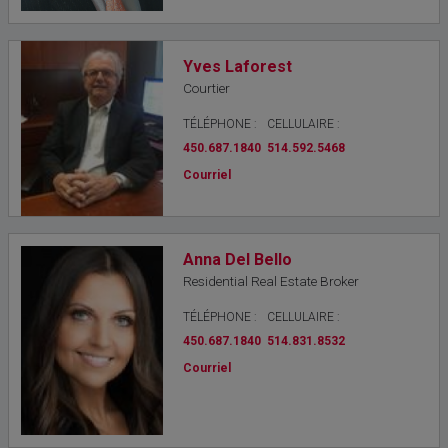
Yves Laforest
Courtier
TÉLÉPHONE :
CELLULAIRE :
450.687.1840
514.592.5468
Courriel
Anna Del Bello
Residential Real Estate Broker
TÉLÉPHONE :
CELLULAIRE :
450.687.1840
514.831.8532
Courriel