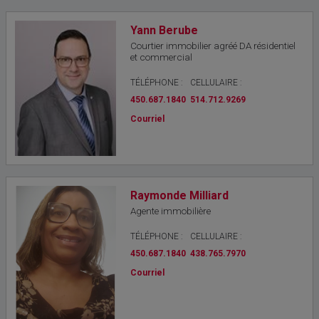
Yann Berube
Courtier immobilier agréé DA résidentiel
et commercial
TÉLÉPHONE :
CELLULAIRE :
450.687.1840
514.712.9269
Courriel
Raymonde Milliard
Agente immobilière
TÉLÉPHONE :
CELLULAIRE :
450.687.1840
438.765.7970
Courriel