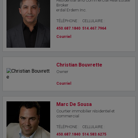
Residential and Commercial Real Estate
Broker
erdal Erdem Inc.
TÉLÉPHONE :
CELLULAIRE :
450.687.1840
514.467.7964
Courriel
Christian Bouvrette
Owner
Courriel
Marc De Sousa
Courtier immobilier résidentiel et
commercial
TÉLÉPHONE :
CELLULAIRE :
450.687.1840
514.583.6275