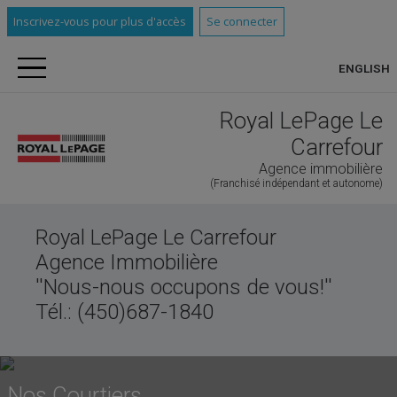
Inscrivez-vous pour plus d'accès
Se connecter
ENGLISH
Royal LePage Le
Carrefour
Agence immobilière
(Franchisé indépendant et autonome)
Royal LePage Le Carrefour
Agence Immobilière
''Nous-nous occupons de vous!''
Tél.: (450)687-1840
Nos Courtiers