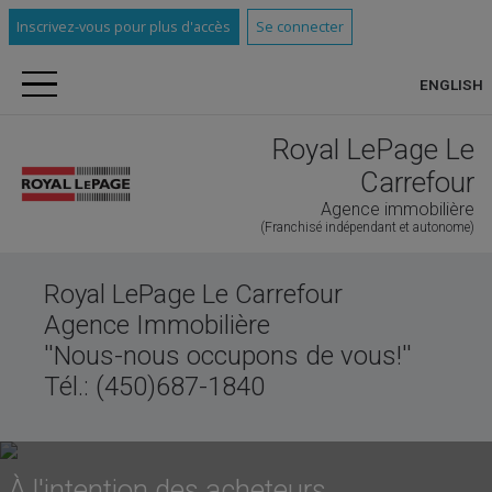
Inscrivez-vous pour plus d'accès
Se connecter
ENGLISH
Royal LePage Le
Carrefour
Agence immobilière
(Franchisé indépendant et autonome)
Royal LePage Le Carrefour
Agence Immobilière
''Nous-nous occupons de vous!''
Tél.: (450)687-1840
À l'intention des acheteurs