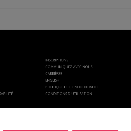
INSCRIPTIONS
COMMUNIQUEZ AVEC NOUS
CARRIÈRES
ENGLISH
POLITIQUE DE CONFIDENTIALITÉ
ABILITÉ
CONDITIONS D'UTILISATION
s marques déposées de REALTOR® Canada Inc., une compagnie dont la