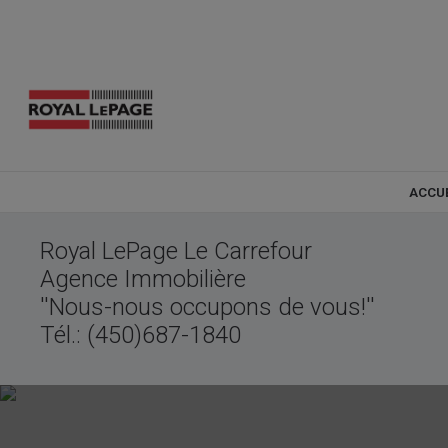
ACCU
Royal LePage Le Carrefour
Agence Immobilière
''Nous-nous occupons de vous!''
Tél.: (450)687-1840