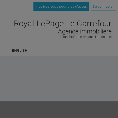
Inscrivez-vous pour plus d'accès
Se connecter
Royal LePage Le Carrefour
Agence immobilière
(Franchisé indépendant et autonome)
ENGLISH